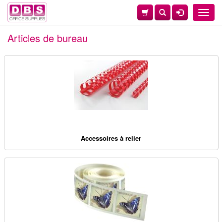
Toggle
naviga
Articles de bureau
Accessoires à relier