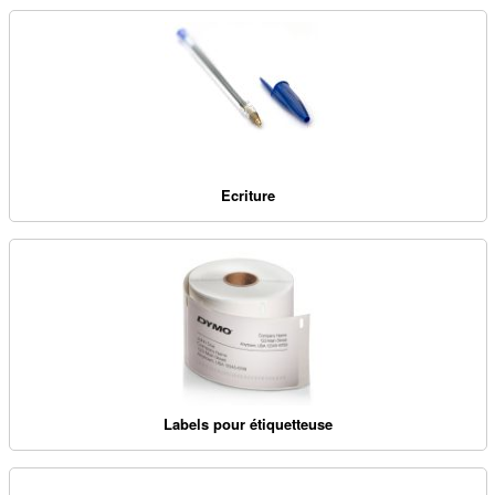
Ecriture
Labels pour étiquetteuse