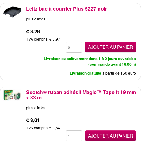
Leitz bac à courrier Plus 5227 noir
plus d'infos ...
€ 3,28
TVA compris: € 3,97
AJOUTER AU PANIER
Livraison ou enlèvement dans 1 à 2 jours ouvrables
(commandé avant 16.00 h)
Livraison gratuite
a partir de 150 euro
Scotch® ruban adhésif Magic™ Tape ft 19 mm
x 33 m
plus d'infos ...
€ 3,01
TVA compris: € 3,64
AJOUTER AU PANIER