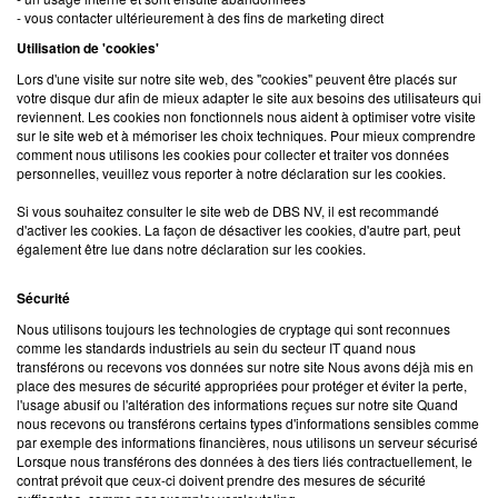
- vous contacter ultérieurement à des fins de marketing direct
Utilisation de 'cookies'
Lors d'une visite sur notre site web, des "cookies" peuvent être placés sur
votre disque dur afin de mieux adapter le site aux besoins des utilisateurs qui
reviennent. Les cookies non fonctionnels nous aident à optimiser votre visite
sur le site web et à mémoriser les choix techniques. Pour mieux comprendre
comment nous utilisons les cookies pour collecter et traiter vos données
personnelles, veuillez vous reporter à notre déclaration sur les cookies.
Si vous souhaitez consulter le site web de DBS NV, il est recommandé
d'activer les cookies. La façon de désactiver les cookies, d'autre part, peut
également être lue dans notre déclaration sur les cookies.
Sécurité
Nous utilisons toujours les technologies de cryptage qui sont reconnues
comme les standards industriels au sein du secteur IT quand nous
transférons ou recevons vos données sur notre site Nous avons déjà mis en
place des mesures de sécurité appropriées pour protéger et éviter la perte,
l'usage abusif ou l'altération des informations reçues sur notre site Quand
nous recevons ou transférons certains types d'informations sensibles comme
par exemple des informations financières, nous utilisons un serveur sécurisé
Lorsque nous transférons des données à des tiers liés contractuellement, le
contrat prévoit que ceux-ci doivent prendre des mesures de sécurité