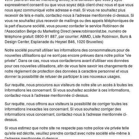
expressément consenti ou que vous soyez déjà client chez nous et que vous
nous ayez communiqué votre adresse e-mail. Si vous ne souhaitez plus
recevoir de tels e-mails, contactez-nous à l'adresse mentionnée ci-dessus. Si
vous ne souhaitez plus recevoir de mailings ou des appels téléphoniques de
la part d'aucune société, vous pouvez contacter le service Robinson de
l'Association Belge du Marketing Direct (www.robinsonlist.be, numéro de
téléphone gratuit: 0800-91 887, par courrier: ABMD, Liste Robinson, Buro &
Design Center, Esplanade du Heysel B46, 1020 Bruxelles)
Notre société pourrait utiliser les informations des consommateurs pour de
nouvelles utilisations qui ne sont pas encore prévues dans notre police "vie
privée". Dans ce cas, nous vous contacterons avant d'utiliser vos données
pour ces nouvelles utilisations, afin de vous faire savoir les changements de
notre règlement de protection des données à caractère personnel et vous
donner la possibilité de refuser de participer à ces nouveaux usages.
Sur requête, nous procurons aux visiteurs de notre site un accès à toutes les
informations les concernant. Si vous souhaitez accéder à ces informations,
contactez-nous à l'adresse mentionnée ci-dessus.
Sur requête, nous offrons aux visiteurs la possibilité de corriger toutes les
informations inexactes les concernant. Si vous souhaitez corriger des
informations vous concernant, contactez-nous à l'adresse mentionnée ci-
dessus.
Si vous estimez que notre site ne respecte pas notre police vie privée telle
qu'elle est décrite, veuillez prendre contact avec notre société elle-même à
l'adresse mentionnée ci-dessus.