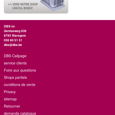
DBS nv
Gentseweg 636
8793 Waregem
056 60 51 51
dbs@dbs.be
DBS Calipage
service clients
Foire aux questions
Shops partiels
conditions de vente
Privacy
sitemap
Retourner
demande catalogue