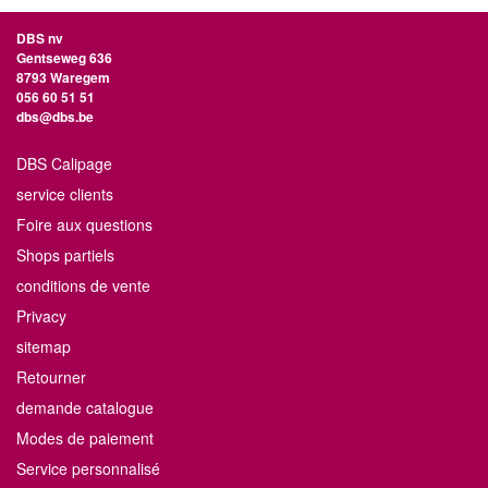
DBS nv
Gentseweg 636
8793 Waregem
056 60 51 51
dbs@dbs.be
DBS Calipage
service clients
Foire aux questions
Shops partiels
conditions de vente
Privacy
sitemap
Retourner
demande catalogue
Modes de paiement
Service personnalisé