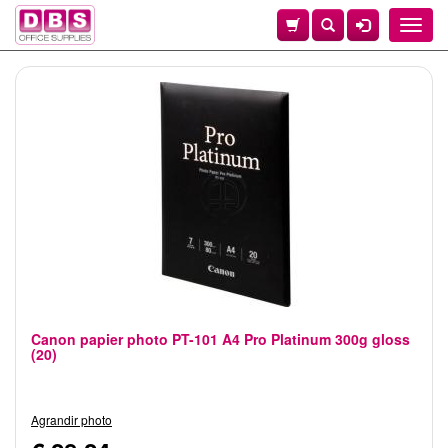
Toggle
naviga
Canon papier photo PT-101 A4 Pro Platinum 300g gloss
(20)
Agrandir photo