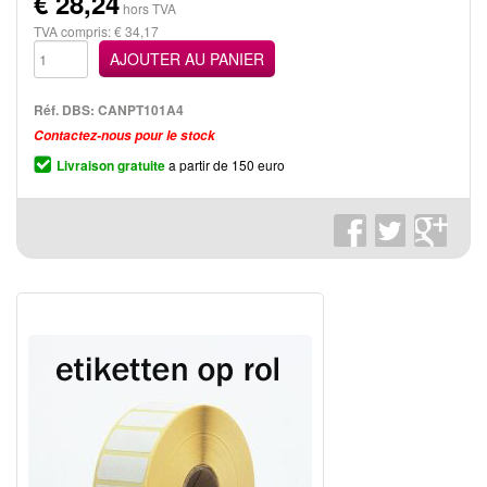
€
28,24
hors TVA
TVA compris: € 34,17
AJOUTER AU PANIER
Réf. DBS:
CANPT101A4
Contactez-nous pour le stock
Livraison gratuite
a partir de 150 euro