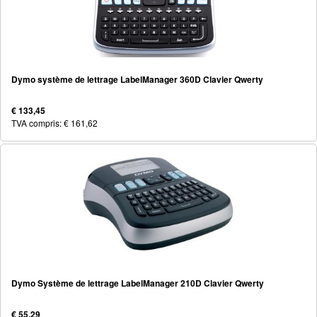
Dymo système de lettrage LabelManager 360D Clavier Qwerty
€ 133,45
TVA compris: € 161,62
Dymo Système de lettrage LabelManager 210D Clavier Qwerty
€ 55,29