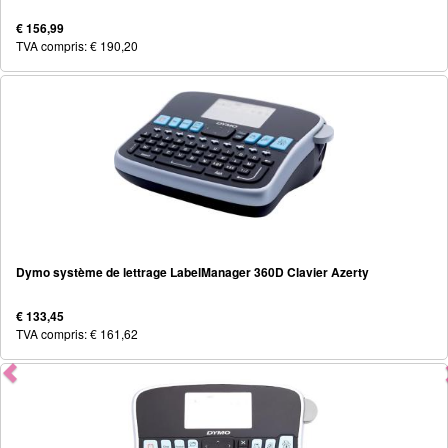
€ 156,99
TVA compris: € 190,20
Dymo système de lettrage LabelManager 360D Clavier Azerty
€ 133,45
TVA compris: € 161,62