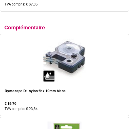
TVA compris: € 67,05
Complémentaire
Dymo tape D1 nylon flex 19mm blanc
€ 19,70
TVA compris: € 23,84