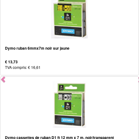
Dymo ruban 6mmx7m noir sur jaune
€ 13,73
TVA compris: € 16,61
Dymo cassettes de ruban D1 ft 12 mm x 7 m, noir/transparent