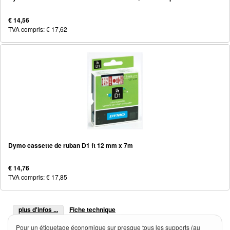
€ 14,56
TVA compris: € 17,62
Dymo cassette de ruban D1 ft 12 mm x 7m
€ 14,76
TVA compris: € 17,85
plus d'infos ...
Fiche technique
Pour un étiquetage économique sur presque tous les supports (au