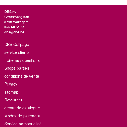
DBS nv
Gentseweg 636
8793 Waregem
056 60 51 51
dbs@dbs.be
DBS Calipage
service clients
Foire aux questions
Shops partiels
conditions de vente
Privacy
sitemap
Retourner
demande catalogue
Modes de paiement
Service personnalisé