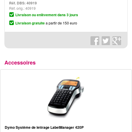
Réf. DBS:
40919
Réf. orig.: 40919
Livraison ou enlèvement dans 3 jours
Livraison gratuite
a partir de 150 euro
Accessoires
Dymo Système de lettrage LabelManager 420P