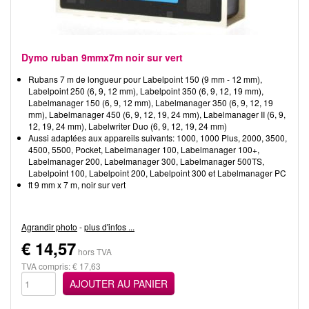
Dymo ruban 9mmx7m noir sur vert
Rubans 7 m de longueur pour Labelpoint 150 (9 mm - 12 mm),
Labelpoint 250 (6, 9, 12 mm), Labelpoint 350 (6, 9, 12, 19 mm),
Labelmanager 150 (6, 9, 12 mm), Labelmanager 350 (6, 9, 12, 19
mm), Labelmanager 450 (6, 9, 12, 19, 24 mm), Labelmanager II (6, 9,
12, 19, 24 mm), Labelwriter Duo (6, 9, 12, 19, 24 mm)
Aussi adaptées aux appareils suivants: 1000, 1000 Plus, 2000, 3500,
4500, 5500, Pocket, Labelmanager 100, Labelmanager 100+,
Labelmanager 200, Labelmanager 300, Labelmanager 500TS,
Labelpoint 100, Labelpoint 200, Labelpoint 300 et Labelmanager PC
ft 9 mm x 7 m, noir sur vert
Agrandir photo
-
plus d'infos ...
€
14,57
hors TVA
TVA compris: € 17,63
AJOUTER AU PANIER