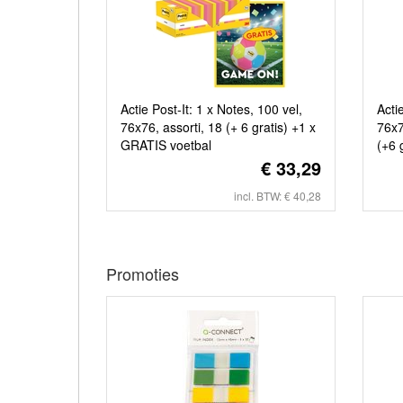
Actie Post-It: 1 x Notes, 100 vel,
Acti
76x76, assorti, 18 (+ 6 gratis) +1 x
76x7
GRATIS voetbal
(+6 
€ 33,29
incl. BTW: € 40,28
Promoties