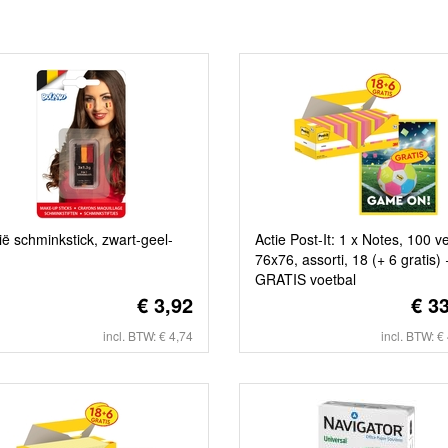
ië schminkstick, zwart-geel-
Actie Post-It: 1 x Notes, 100 ve
76x76, assorti, 18 (+ 6 gratis) 
GRATIS voetbal
€ 3,92
€ 3
incl. BTW: € 4,74
incl. BTW: €