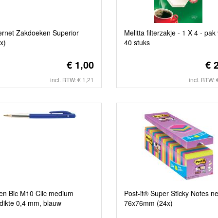
rnet Zakdoeken Superior
Melitta filterzakje - 1 X 4 - pak
x)
40 stuks
€ 1,00
€ 
incl. BTW: € 1,21
incl. BTW: 
en Bic M10 Clic medium
Post-it® Super Sticky Notes n
dikte 0,4 mm, blauw
76x76mm (24x)