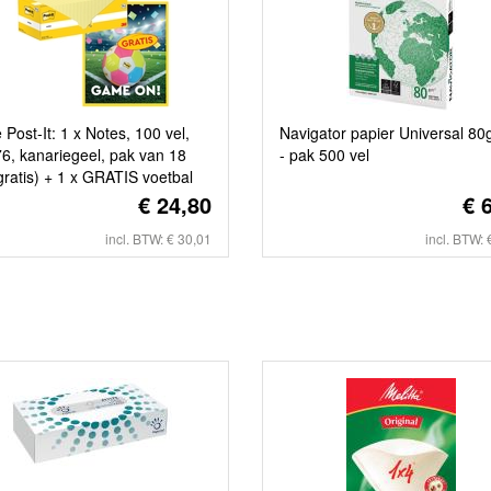
e Post-It: 1 x Notes, 100 vel,
Navigator papier Universal 80
6, kanariegeel, pak van 18
- pak 500 vel
gratis) + 1 x GRATIS voetbal
€ 24,80
€ 
incl. BTW: € 30,01
incl. BTW: 