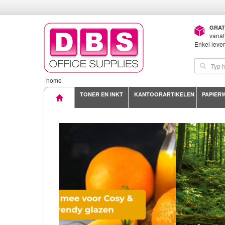
GRAT
vanaf
Enkel leve
home
TONER EN INKT
KANTOORARTIKELEN
PAPIER