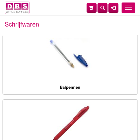
Toggle
naviga
Schrijfwaren
Balpennen