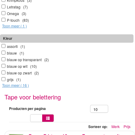
Krimpkous (3)
Letratag (7)
Omega (3)
P-touch (83)
Toon meer ( 1 )
Kleur
assorti (1)
blauw (1)
blauw op transparant (2)
blauw op wit (10)
blauw op zwart (2)
grijs (1)
Toon meer ( 16 )
Tape voor belettering
Producten per pagina
10
Sorteer op:
Merk
Prijs