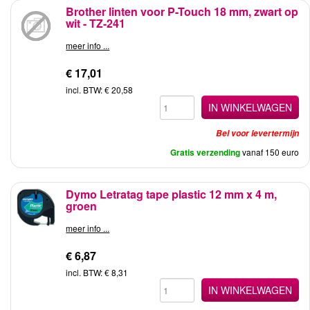
Brother linten voor P-Touch 18 mm, zwart op
wit - TZ-241
meer info ...
€ 17,01
incl. BTW: € 20,58
IN WINKELWAGEN
Bel voor levertermijn
Gratis verzending
vanaf 150 euro
Dymo Letratag tape plastic 12 mm x 4 m,
groen
meer info ...
€ 6,87
incl. BTW: € 8,31
IN WINKELWAGEN