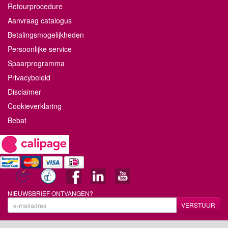
Retourprocedure
Aanvraag catalogus
Betalingsmogelijkheden
Persoonlijke service
Spaarprogramma
Privacybeleid
Disclaimer
Cookieverklaring
Bebat
NIEUWSBRIEF ONTVANGEN?
VERSTUUR