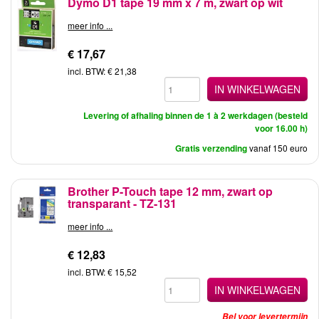
Dymo D1 tape 19 mm x 7 m, zwart op wit
meer info ...
€ 17,67
incl. BTW: € 21,38
IN WINKELWAGEN
Levering of afhaling binnen de 1 à 2 werkdagen (besteld
voor 16.00 h)
Gratis verzending
vanaf 150 euro
Brother P-Touch tape 12 mm, zwart op
transparant - TZ-131
meer info ...
€ 12,83
incl. BTW: € 15,52
IN WINKELWAGEN
Bel voor levertermijn