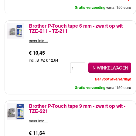
Gratis verzending
vanaf 150 euro
Brother P-Touch tape 6 mm - zwart op wit
TZE-211 - TZ-211
meer info ...
€ 10,45
incl. BTW: € 12,64
IN WINKELWAGEN
Bel voor levertermijn
Gratis verzending
vanaf 150 euro
Brother P-Touch tape 9 mm - zwart op wit -
TZE-221
meer info ...
€ 11,64