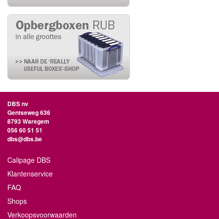
DBS nv
Gentseweg 636
8793 Waregem
056 60 51 51
dbs@dbs.be
Calipage DBS
Klantenservice
FAQ
Shops
Verkoopsvoorwaarden