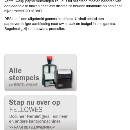
Vertrouwelijk papier vernietigen zou dus tot het credo moeten behoren van
eenieder die te maken heeft met discreet te houden informatie op papier of
bijvoorbeeld CD of DVD.
DBS heeft een uitgebreid gamma machines. U vindt beslist een
papiervernietiger aanbieding naar uw smaak en budget in ons gamma.
Regelmatig zijn er trouwens promoties.