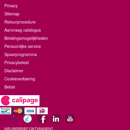
Privacy
Sitemap
Retourprocedure
Aanvraag catalogus
Betalingsmogelijkheden
Persoonlijke service
Spaarprogramma
Privacybeleid
Disclaimer
Cookieverklaring
Bebat
NIEUWSBRIEF ONTVANGEN?