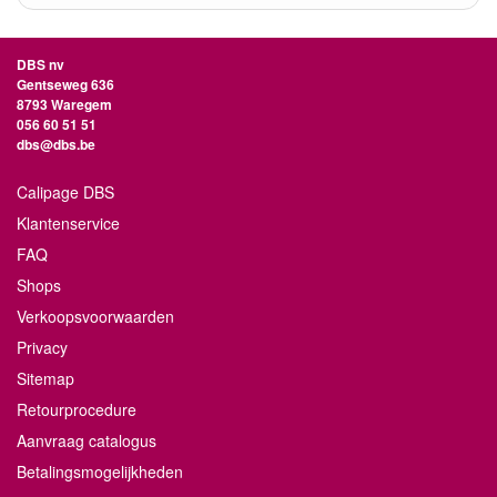
DBS nv
Gentseweg 636
8793 Waregem
056 60 51 51
dbs@dbs.be
Calipage DBS
Klantenservice
FAQ
Shops
Verkoopsvoorwaarden
Privacy
Sitemap
Retourprocedure
Aanvraag catalogus
Betalingsmogelijkheden