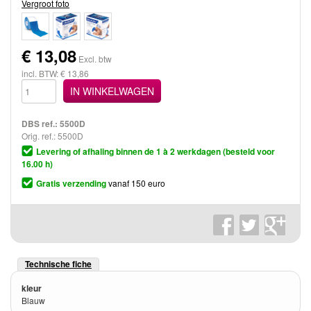
Vergroot foto
€
13,08
Excl. btw
incl. BTW: € 13,86
IN WINKELWAGEN
DBS ref.:
5500D
Orig. ref.: 5500D
Levering of afhaling binnen de 1 à 2 werkdagen (besteld voor
16.00 h)
Gratis verzending
vanaf 150 euro
Technische fiche
kleur
Blauw