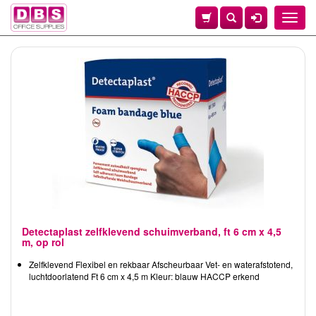
Toggle
naviga
Detectaplast zelfklevend schuimverband, ft 6 cm x 4,5
m, op rol
Zelfklevend Flexibel en rekbaar Afscheurbaar Vet- en waterafstotend,
luchtdoorlatend Ft 6 cm x 4,5 m Kleur: blauw HACCP erkend