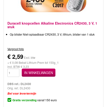
Duracell knopcellen Alkaline Electronics CR2430, 3 V, 1
stuk
Op blister Niet-oplaadbaar CR2430, 3 V, lithium, blister van 1 stuk
Vergroot foto
€
2,59
Excl. btw
+ € 0,08 Bebat Lithium Prem tot 150g_1
incl. BTW: € 3,23
IN WINKELWAGEN
DBS ref.:
DL2430
Orig. ref.: DL2430
Bel voor levertermijn
Gratis verzending
vanaf 150 euro