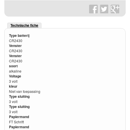
Technische fiche
Type batterij
CR2430
Venster
CR2430
Venster
CR2430
soort
alkaline
Voltage
3 volt
kleur
Niet van toepassing
Type sluiting
3 volt
Type sluiting
3 volt
Papiermand
FT Schrift
Papiermand