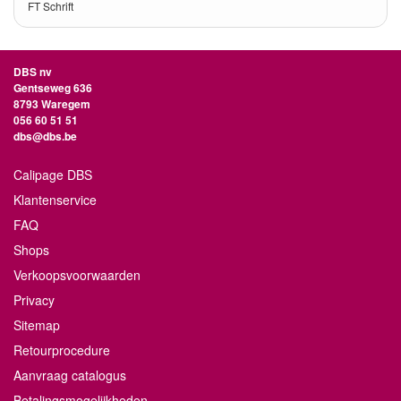
FT Schrift
DBS nv
Gentseweg 636
8793 Waregem
056 60 51 51
dbs@dbs.be
Calipage DBS
Klantenservice
FAQ
Shops
Verkoopsvoorwaarden
Privacy
Sitemap
Retourprocedure
Aanvraag catalogus
Betalingsmogelijkheden