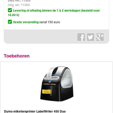
DBS ref.:
11353
Orig. ref.: 11353
Levering of afhaling binnen de 1 à 2 werkdagen (besteld voor
16.00 h)
Gratis verzending
vanaf 150 euro
Toebehoren
Dymo etikettenprinter LabelWriter 450 Duo