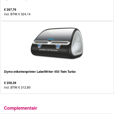
€ 267,76
incl. BTW: € 324,14
Dymo etikettenprinter LabelWriter 450 Twin Turbo
€ 258,39
incl. BTW: € 312,80
Complementair