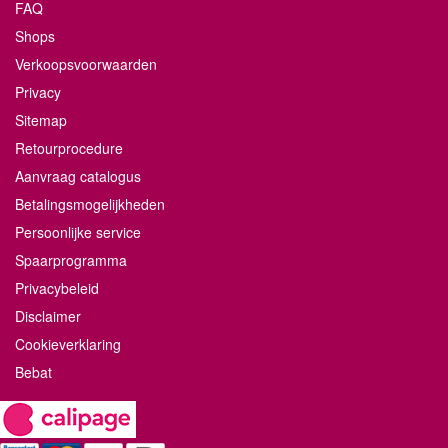
FAQ
Shops
Verkoopsvoorwaarden
Privacy
Sitemap
Retourprocedure
Aanvraag catalogus
Betalingsmogelijkheden
Persoonlijke service
Spaarprogramma
Privacybeleid
Disclaimer
Cookieverklaring
Bebat