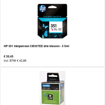
HP 351 inktpatroon CB337EE drie kleuren - 3 5ml
€ 35,43
incl. BTW: € 42,86