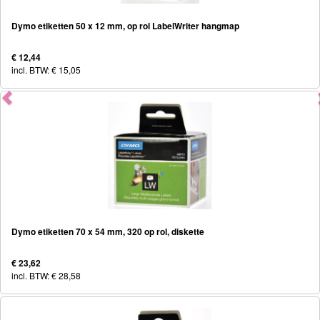
Dymo etiketten 50 x 12 mm, op rol LabelWriter hangmap
€ 12,44
incl. BTW: € 15,05
Dymo etiketten 70 x 54 mm, 320 op rol, diskette
€ 23,62
incl. BTW: € 28,58