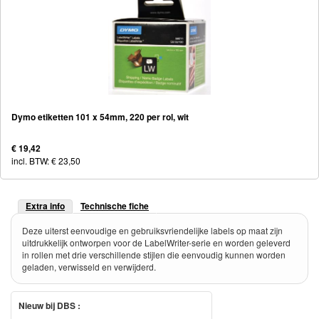
Dymo etiketten 101 x 54mm, 220 per rol, wit
€ 19,42
incl. BTW: € 23,50
Extra info
Technische fiche
Deze uiterst eenvoudige en gebruiksvriendelijke labels op maat zijn
uitdrukkelijk ontworpen voor de LabelWriter-serie en worden geleverd
in rollen met drie verschillende stijlen die eenvoudig kunnen worden
geladen, verwisseld en verwijderd.
Nieuw bij DBS :