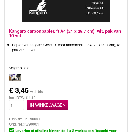
Kangaro carbonpapier, ft A4 (21 x 29,7 cm), wit, pak van
10 vel
Papier van 22 g/m² Geschikt voor handschrift ft A4 (21 x 29,7 cm), wit,
pak van 10 vel
Vergroot foto
€
3,46
Excl. btw
incl. BTW: € 4,19
IN WINKELWAGEN
DBS ref.:
K790001
Orig. ref.: K790001
Levering of afhaling binnen de 1 à 2 werkdagen (besteld voor