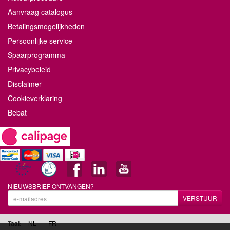
Aanvraag catalogus
Betalingsmogelijkheden
Persoonlijke service
Spaarprogramma
Privacybeleid
Disclaimer
Cookieverklaring
Bebat
NIEUWSBRIEF ONTVANGEN?
VERSTUUR
Taal:
NL
FR