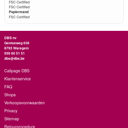
FSC Certified
FSC Certified
Papiermand
FSC Certified
DBS nv
Gentseweg 636
8793 Waregem
056 60 51 51
dbs@dbs.be
Calipage DBS
Klantenservice
FAQ
Shops
Verkoopsvoorwaarden
Privacy
Sitemap
Retourprocedure