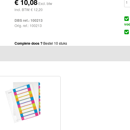
€
10,08
Excl. btw
incl. BTW: € 12,20
DBS ref.:
100213
voo
Orig. ref.: 100213
Complete doos ?
Bestel 10 stuks