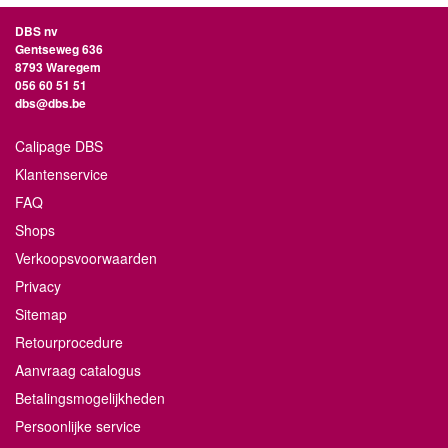
DBS nv
Gentseweg 636
8793 Waregem
056 60 51 51
dbs@dbs.be
Calipage DBS
Klantenservice
FAQ
Shops
Verkoopsvoorwaarden
Privacy
Sitemap
Retourprocedure
Aanvraag catalogus
Betalingsmogelijkheden
Persoonlijke service