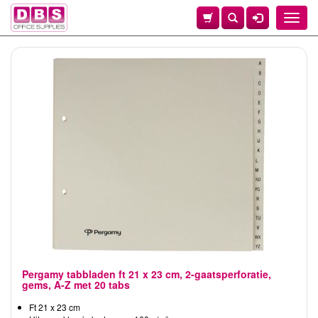
Toggle
naviga
Pergamy tabbladen ft 21 x 23 cm, 2-gaatsperforatie,
gems, A-Z met 20 tabs
Ft 21 x 23 cm