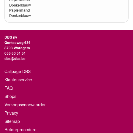
Donkerblauw
Papiermand
Donkerblauw
DBS nv
Gentseweg 636
8793 Waregem
056 60 51 51
dbs@dbs.be
Calipage DBS
Klantenservice
FAQ
Shops
Verkoopsvoorwaarden
Privacy
Sitemap
Retourprocedure