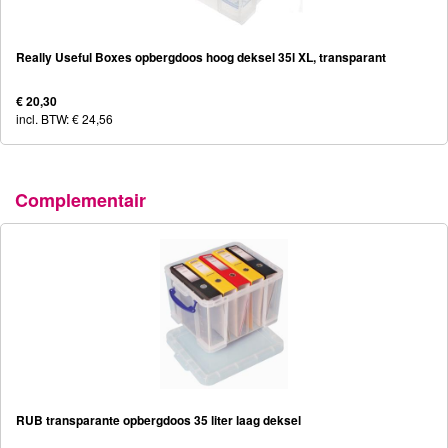
Really Useful Boxes opbergdoos hoog deksel 35l XL, transparant
€ 20,30
incl. BTW: € 24,56
Complementair
RUB transparante opbergdoos 35 liter laag deksel