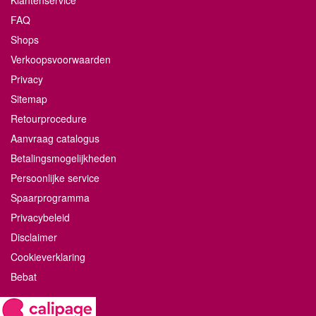
Klantenservice
FAQ
Shops
Verkoopsvoorwaarden
Privacy
Sitemap
Retourprocedure
Aanvraag catalogus
Betalingsmogelijkheden
Persoonlijke service
Spaarprogramma
Privacybeleid
Disclaimer
Cookieverklaring
Bebat