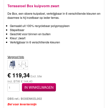
Terrasstoel Box kuipvorm zwart
De Box, een stoere kuipstoel, verkrijgbaar in 6 verschillende kleuren en
daarmee is hij inzetbaar op ieder terras.
Gemaakt uit 100% recyclebaar polypropyleen
Stapelbaar
Geschikt voor binnen en buiten
Kleur: zwart
Verkrijgbaar in 6 verschillende kleuren
Vergroot foto
€
119,34
Excl. btw
incl. BTW: € 144,40
IN WINKELWAGEN
DBS ref.:
BOXENKEL002
Bel voor levertermijn