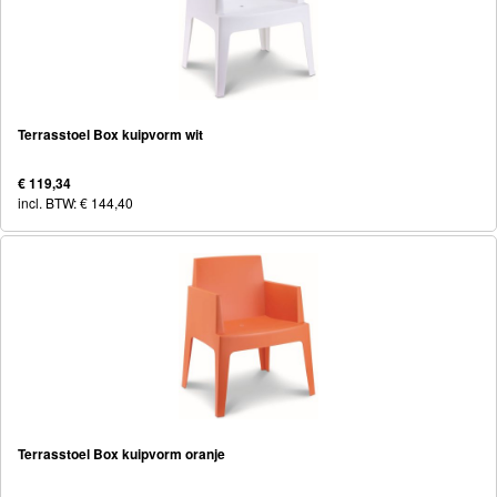
Terrasstoel Box kuipvorm wit
€ 119,34
incl. BTW: € 144,40
Terrasstoel Box kuipvorm oranje