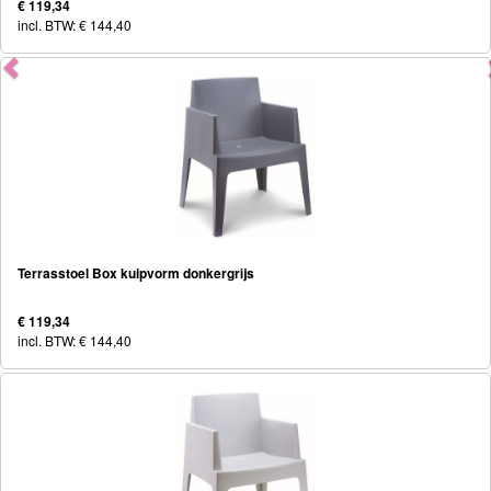
€ 119,34
incl. BTW: € 144,40
Terrasstoel Box kuipvorm donkergrijs
€ 119,34
incl. BTW: € 144,40