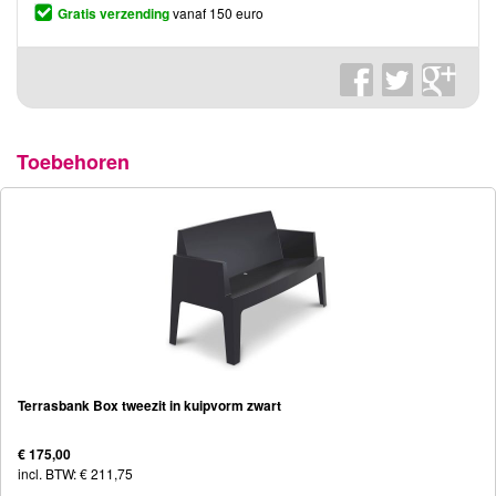
Gratis verzending
vanaf 150 euro
Toebehoren
Terrasbank Box tweezit in kuipvorm zwart
€ 175,00
incl. BTW: € 211,75