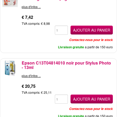
plus d'infos ...
€ 7,42
TVA compris: € 8,98
AJOUTER AU PANIER
Contactez-nous pour le stock
Livraison gratuite
a partir de 150 euro
Epson C13T04814010 noir pour Stylus Photo
- 13ml
plus d'infos ...
€ 20,75
TVA compris: € 25,11
AJOUTER AU PANIER
Contactez-nous pour le stock
Livraison gratuite
a partir de 150 euro