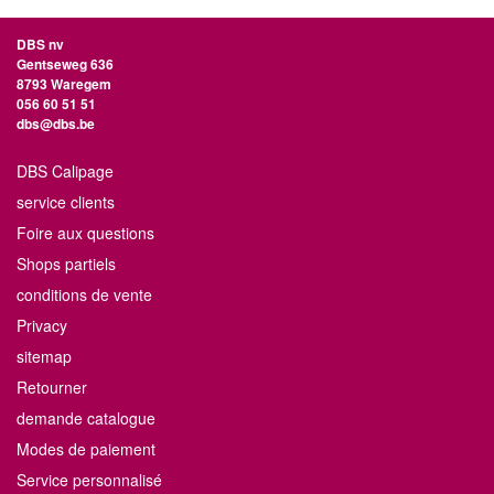
DBS nv
Gentseweg 636
8793 Waregem
056 60 51 51
dbs@dbs.be
DBS Calipage
service clients
Foire aux questions
Shops partiels
conditions de vente
Privacy
sitemap
Retourner
demande catalogue
Modes de paiement
Service personnalisé