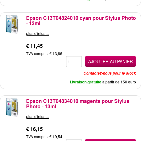
Epson C13T04824010 cyan pour Stylus Photo
- 13ml
plus d'infos ...
€ 11,45
TVA compris: € 13,86
AJOUTER AU PANIER
Contactez-nous pour le stock
Livraison gratuite
a partir de 150 euro
Epson C13T04834010 magenta pour Stylus
Photo - 13ml
plus d'infos ...
€ 16,15
TVA compris: € 19,54