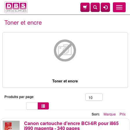
Toggle
naviga
Toner et encre
Toner et encre
Produits par page
10
Sort:
Marque
Prix
Canon cartouche d'encre BCI-6R pour i865
i990 magenta - 340 pages