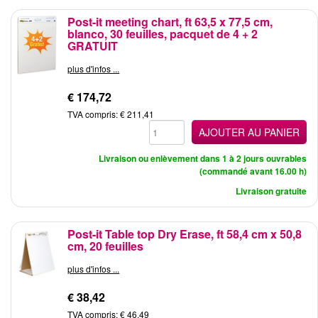
Post-it meeting chart, ft 63,5 x 77,5 cm,
blanco, 30 feuilles, pacquet de 4 + 2
GRATUIT
plus d'infos ...
€ 174,72
TVA compris: € 211,41
AJOUTER AU PANIER
Livraison ou enlèvement dans 1 à 2 jours ouvrables
(commandé avant 16.00 h)
Livraison gratuite
Post-it Table top Dry Erase, ft 58,4 cm x 50,8
cm, 20 feuilles
plus d'infos ...
€ 38,42
TVA compris: € 46,49