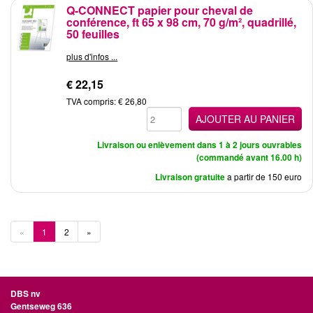
Q-CONNECT papier pour cheval de
conférence, ft 65 x 98 cm, 70 g/m², quadrillé,
50 feuilles
plus d'infos ...
€ 22,15
TVA compris: € 26,80
AJOUTER AU PANIER
Livraison ou enlèvement dans 1 à 2 jours ouvrables
(commandé avant 16.00 h)
Livraison gratuite
a partir de 150 euro
«
1
2
»
DBS nv
Gentseweg 636