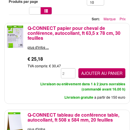
Produits par page
10
Sort:
Marque
Prix
Q-CONNECT papier pour cheval de
conférence, autocollant, ft 63,5 x 78 cm, 30
feuilles
plus d'infos ...
€ 25,18
TVA compris: € 30,47
AJOUTER AU PANIER
Livraison ou enlèvement dans 1 à 2 jours ouvrables
(commandé avant 16.00 h)
Livraison gratuite
a partir de 150 euro
Q-CONNECT tableau de conférence table,
autocollant, ft 508 x 584 mm, 20 feuilles
plus d'infos ...