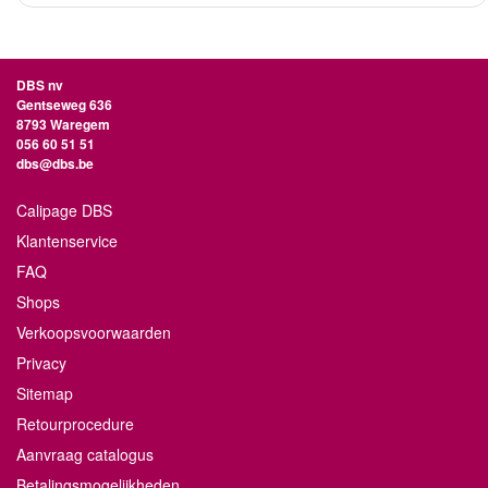
DBS nv
Gentseweg 636
8793 Waregem
056 60 51 51
dbs@dbs.be
Calipage DBS
Klantenservice
FAQ
Shops
Verkoopsvoorwaarden
Privacy
Sitemap
Retourprocedure
Aanvraag catalogus
Betalingsmogelijkheden