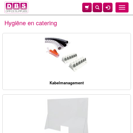
Toggle
naviga
Hygiëne en catering
Kabelmanagement