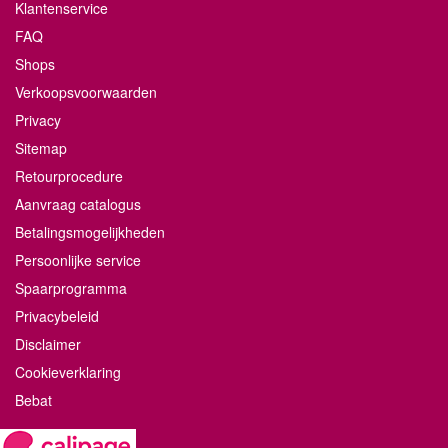
Klantenservice
FAQ
Shops
Verkoopsvoorwaarden
Privacy
Sitemap
Retourprocedure
Aanvraag catalogus
Betalingsmogelijkheden
Persoonlijke service
Spaarprogramma
Privacybeleid
Disclaimer
Cookieverklaring
Bebat