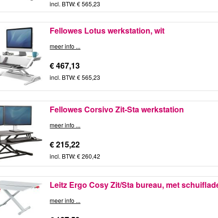
incl. BTW: € 565,23
Fellowes Lotus werkstation, wit
meer info ...
€ 467,13
incl. BTW: € 565,23
Fellowes Corsivo Zit-Sta werkstation
meer info ...
€ 215,22
incl. BTW: € 260,42
Leitz Ergo Cosy Zit/Sta bureau, met schuiflad
meer info ...