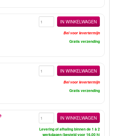
IN WINKELWAGEN
Bel voor levertermijn
Gratis verzending
IN WINKELWAGEN
Bel voor levertermijn
Gratis verzending
e
IN WINKELWAGEN
Levering of afhaling binnen de 1 à 2
werkdagen (besteld voor 16.00 h)