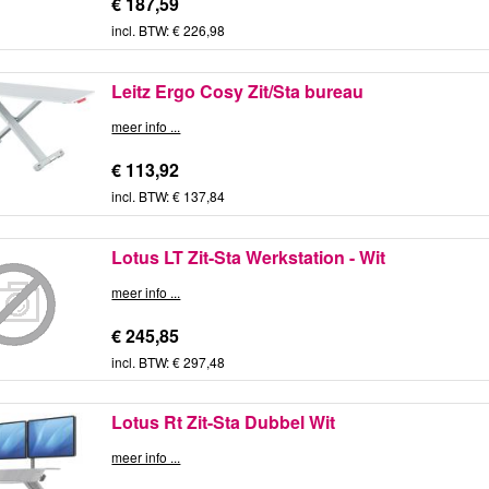
€ 187,59
incl. BTW: € 226,98
Leitz Ergo Cosy Zit/Sta bureau
meer info ...
€ 113,92
incl. BTW: € 137,84
Lotus LT Zit-Sta Werkstation - Wit
meer info ...
€ 245,85
incl. BTW: € 297,48
Lotus Rt Zit-Sta Dubbel Wit
meer info ...