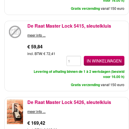
voor 16.00 h)
Gratis verzending
vanaf 150 euro
De Raat Master Lock 5415, sleutelkluis
meer info ...
€ 59,84
incl. BTW: € 72,41
IN WINKELWAGEN
Levering of afhaling binnen de 1 à 2 werkdagen (besteld
voor 16.00 h)
Gratis verzending
vanaf 150 euro
De Raat Master Lock 5426, sleutelkluis
meer info ...
€ 169,42