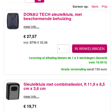
Sorteer op:
Merk
Prijs
DONAU TECH sleutelkluis, met
beschermende behuizing
meer info ...
€ 27,57
incl. BTW: € 33,36
IN WINKELWAGEN
Levering of afhaling binnen de 1 à 2 werkdagen (besteld
voor 16.00 h)
Gratis verzending
vanaf 150 euro
Sleutelkluis met combinatieslot, ft 11,9 x 8,5
cm x 3,6 cm
meer info ...
€ 19,71