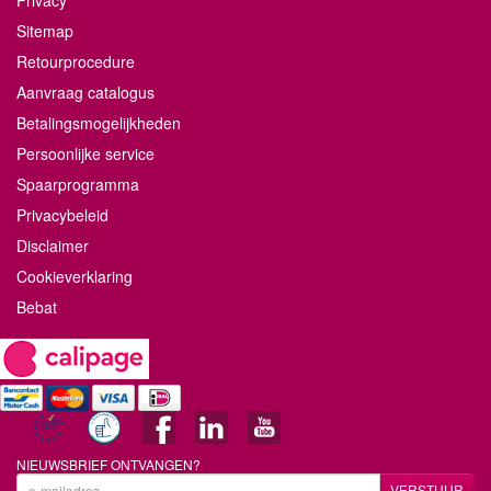
Privacy
Sitemap
Retourprocedure
Aanvraag catalogus
Betalingsmogelijkheden
Persoonlijke service
Spaarprogramma
Privacybeleid
Disclaimer
Cookieverklaring
Bebat
NIEUWSBRIEF ONTVANGEN?
VERSTUUR