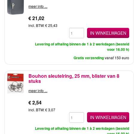
meer info ...
€ 21,02
incl. BTW: € 25,43
IN WINKELWAGEN
Levering of afhaling binnen de 1 à 2 werkdagen (besteld
voor 16.00 h)
Gratis verzending
vanaf 150 euro
Bouhon sleutelring, 25 mm, blister van 8
stuks
meer info ...
€ 2,54
incl. BTW: € 3,07
IN WINKELWAGEN
Levering of afhaling binnen de 1 à 2 werkdagen (besteld
voor 16.00 h)